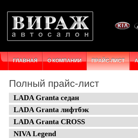
ГЛАВНАЯ
О КОМПАНИИ
ПРАЙС-ЛИСТ
Полный прайс-лист
LADA Granta седан
LADA Granta лифтбэк
LADA Granta CROSS
NIVA Legend