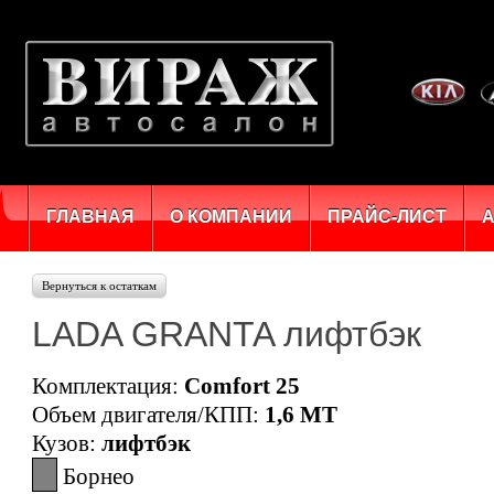
ГЛАВНАЯ
О КОМПАНИИ
ПРАЙС-ЛИСТ
Вернуться к остаткам
LADA GRANTA лифтбэк
Комплектация:
Comfort 25
Объем двигателя/КПП:
1,6 MT
Кузов:
лифтбэк
Борнео