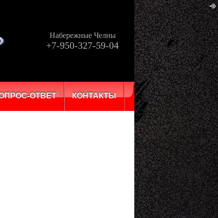
Набережные Челны
+7-950-327-59-04
ОПРОС-ОТВЕТ
КОНТАКТЫ