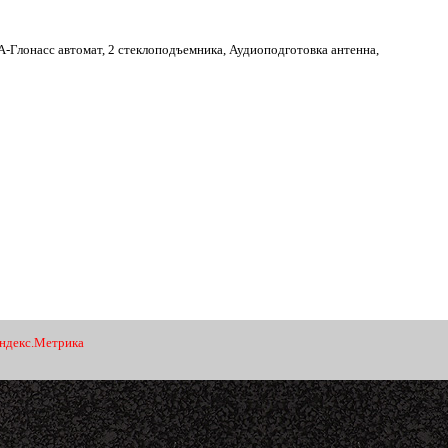
А-Глонасс автомат, 2 стеклоподъемника, Аудиоподготовка антенна,