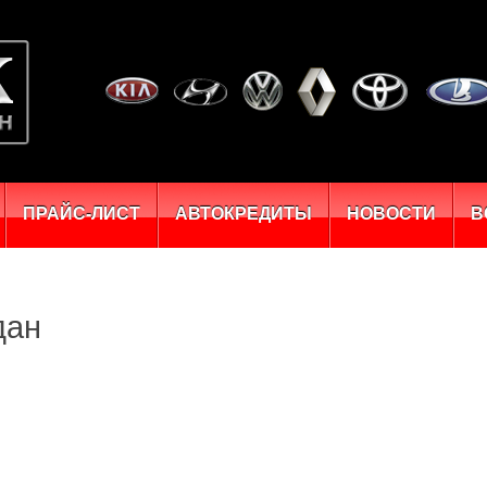
ПРАЙС-ЛИСТ
АВТОКРЕДИТЫ
НОВОСТИ
В
дан