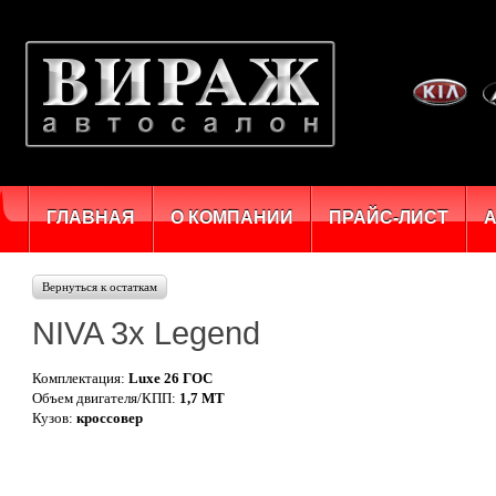
ГЛАВНАЯ
О КОМПАНИИ
ПРАЙС-ЛИСТ
Вернуться к остаткам
NIVA 3x Legend
Комплектация:
Luxe 26 ГОС
Объем двигателя/КПП:
1,7 MT
Кузов:
кроссовер