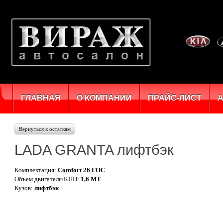
ГЛАВНАЯ
О КОМПАНИИ
ПРАЙС-ЛИСТ
Вернуться к остаткам
LADA GRANTA лифтбэк
Комплектация:
Comfort 26 ГОС
Объем двигателя/КПП:
1,6 MT
Кузов:
лифтбэк